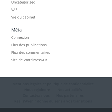
Uncategorized
VAE
Vie du cabinet
Méta
Connexion
Flux des publications
Flux des commentaires
Site de WordPress-FR
Mentions légales et politique de confidentialité
Nous rejoindre
Nos actualités
Contactez-nous
Nos partenaires
Réalis’Avenir donne du sens à vos transitions