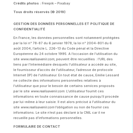
Crédits photos :
Freepik – Pixabay
Tous droits réservés (© 2019)
GESTION DES DONNÉES PERSONNELLES ET POLITIQUE DE
CONFIDENTIALITÉ
En France, les données personnelles sont notamment protégées
par la loi n° 78-87 du 6 janvier 1978, la loi n° 2004-801 du 6
août 2004, l’article L. 226-13 du Code pénal et la Directive
Européenne du 24 octobre 1995. A l’occasion de l’utilisation du
site
www.realisavenir.com
, peuvent être recueillies : l’URL des
liens par l’intermédiaire desquels l’utilisateur a accédé au site,
le fournisseur d’accès de l’utilisateur, l’adresse de protocole
Internet (IP) de l’utilisateur. En tout état de cause, Emilie Lessard
ne collecte des informations personnelles relatives à
l’utilisateur que pour le besoin de certains services proposés
par le site
www.realisavenir.com
. L’utilisateur fournit ces
informations en toute connaissance de cause puisqu’il procède
par lui-même à leur saisie. Il est alors précisé à l’utilisateur du
site
www.realisavenir.com
l’obligation ou non de fournir ces
informations. Le site n’est pas déclaré à la CNIL car il ne
recueille pas d’informations personnelles.
FORMULAIRE DE CONTACT