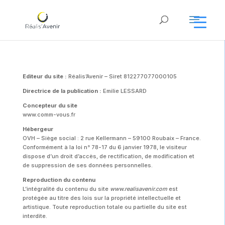
Editeur du site :
Réalis’Avenir – Siret
81227707700010
5
Directrice de la publication :
Emilie LESSARD
Concepteur du site
www.comm-vous.fr
Hébergeur
OVH – Siège social : 2 rue Kellermann – 59100 Roubaix – France.
Conformément à la loi n° 78-17 du 6 janvier 1978, le visiteur
dispose d’un droit d’accès, de rectification, de modification et
de suppression de ses données personnelles.
Reproduction du contenu
L’intégralité du contenu du site
www.realisavenir.com
est
protégée au titre des lois sur la propriété intellectuelle et
artistique. Toute reproduction totale ou partielle du site est
interdite.