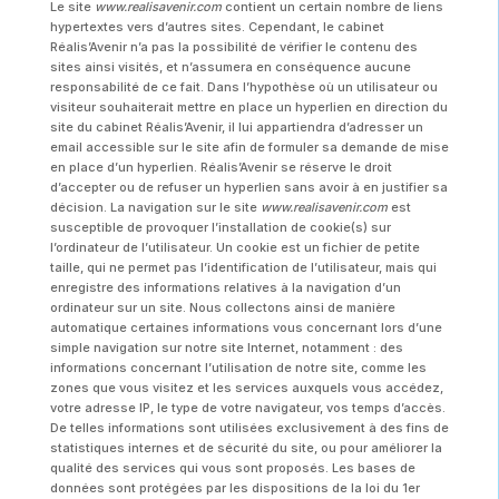
Le site
www.realisavenir.com
contient un certain nombre de liens
hypertextes vers d’autres sites. Cependant, le cabinet
Réalis’Avenir n’a pas la possibilité de vérifier le contenu des
sites ainsi visités, et n’assumera en conséquence aucune
responsabilité de ce fait. Dans l’hypothèse où un utilisateur ou
visiteur souhaiterait mettre en place un hyperlien en direction du
site du cabinet Réalis’Avenir, il lui appartiendra d’adresser un
email accessible sur le site afin de formuler sa demande de mise
en place d’un hyperlien. Réalis’Avenir se réserve le droit
d’accepter ou de refuser un hyperlien sans avoir à en justifier sa
décision. La navigation sur le site
www.realisavenir.com
est
susceptible de provoquer l’installation de cookie(s) sur
l’ordinateur de l’utilisateur. Un cookie est un fichier de petite
taille, qui ne permet pas l’identification de l’utilisateur, mais qui
enregistre des informations relatives à la navigation d’un
ordinateur sur un site. Nous collectons ainsi de manière
automatique certaines informations vous concernant lors d’une
simple navigation sur notre site Internet, notamment : des
informations concernant l’utilisation de notre site, comme les
zones que vous visitez et les services auxquels vous accédez,
votre adresse IP, le type de votre navigateur, vos temps d’accès.
De telles informations sont utilisées exclusivement à des fins de
statistiques internes et de sécurité du site, ou pour améliorer la
qualité des services qui vous sont proposés. Les bases de
données sont protégées par les dispositions de la loi du 1er