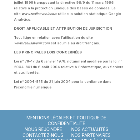
juillet 1998 transposant la directive 96/9 du 11 mars 1996
relative à la protection juridique des bases de données. Le
site
www.realisavenir.com
utilise la solution statistique Google
Analytics.
DROIT APPLICABLE ET ATTRIBUTION DE JURIDICTION
Tout litige en relation avec l’utilisation du site
www.realisavenir.com
est soumis au droit français.
LES PRINCIPALES LOIS CONCERNÉES
Loi n° 78-17 du 6 janvier 1978, notamment modifiée par la loi n°
2004-801 du 6 août 2004 relative à l’informatique, aux fichiers
et aux libertés.
Loi n° 2004-575 du 21 juin 2004 pour la confiance dans
l’économie numérique.
MENTIONS LÉGALES ET POLITIQUE DE
CONFIDENTIALITÉ
NOUS REJOINDRE
NOS ACTUALITÉS
CONTACTEZ-NOUS
NOS PARTENAIRES