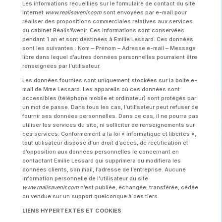
Les informations recueillies sur le formulaire de contact du site
internet
www.realisavenir.com
sont envoyées par e-mail pour
réaliser des propositions commerciales relatives aux services
du cabinet Réalis’Avenir. Ces informations sont conservées
pendant 1 an et sont destinées à Emilie Lessard. Ces données
sont les suivantes : Nom – Prénom – Adresse e-mail – Message
libre dans lequel d’autres données personnelles pourraient être
renseignées par l’utilisateur.
Les données fournies sont uniquement stockées sur la boite e-
mail de Mme Lessard. Les appareils où ces données sont
accessibles (téléphone mobile et ordinateur) sont protégés par
un mot de passe. Dans tous les cas, l’utilisateur peut refuser de
fournir ses données personnelles. Dans ce cas, il ne pourra pas
utiliser les services du site, ni solliciter de renseignements sur
ces services. Conformément à la loi « informatique et libertés »,
tout utilisateur dispose d’un droit d’accès, de rectification et
d’opposition aux données personnelles le concernant en
contactant Emilie Lessard qui supprimera ou modifiera les
données clients, son mail, l’adresse de l’entreprise. Aucune
information personnelle de l’utilisateur du site
www.realisavenir.com
n’est publiée, échangée, transférée, cédée
ou vendue sur un support quelconque à des tiers.
LIENS HYPERTEXTES ET COOKIES