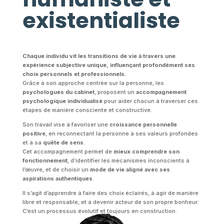
existentialiste
Chaque individu vit les transitions de vie à travers une
expérience subjective unique, influençant profondément ses
choix personnels et professionnels.
Grâce à son approche centrée sur la personne, les
psychologues du cabinet
, proposent un
accompagnement
psychologique individualisé
pour aider chacun à traverser ces
étapes de manière consciente et constructive.
Son travail vise à favoriser une
croissance personnelle
positive
, en reconnectant la personne à ses valeurs profondes
et à sa
quête de sens
.
Cet accompagnement permet de
mieux comprendre son
fonctionnement
, d’identifier les mécanismes inconscients à
l’œuvre, et de choisir un
mode de vie aligné avec ses
aspirations authentiques
.
Il s’agit d’apprendre à faire des choix éclairés, à agir de manière
libre et responsable, et à devenir acteur de son propre bonheur.
C’est un processus évolutif et toujours en construction.