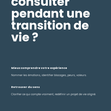
consulter
pendant une
transition de
vie ?
Mieux comprendre votre expérience
Nommer les émotions, identifier blocages, peurs, valeurs.
Retrouver du sens
Clarifier ce qui compte vraiment, redéfinir un projet de vie aligné.