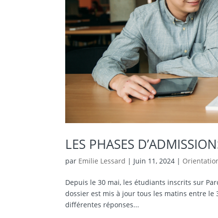
LES PHASES D’ADMISSIO
par
Emilie Lessard
|
Juin 11, 2024
|
Orientatio
Depuis le 30 mai, les étudiants inscrits sur P
dossier est mis à jour tous les matins entre le 3
différentes réponses...