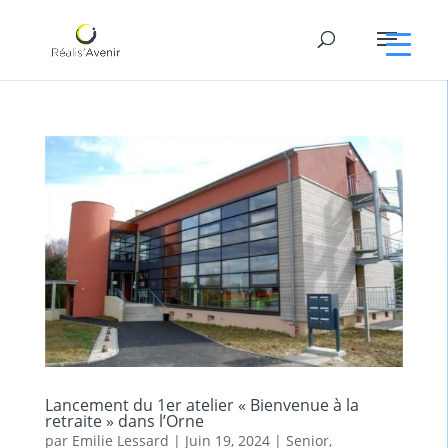
Lancement du 1er atelier « Bienvenue à la
retraite » dans l’Orne
par
Emilie Lessard
|
Juin 19, 2024
|
Senior
,