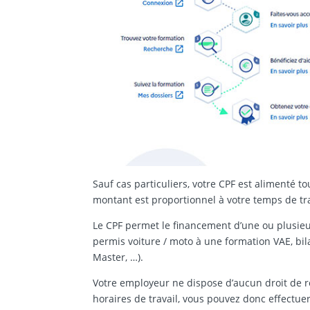
Sauf cas particuliers, votre CPF est alimenté t
montant est proportionnel à votre temps de tra
Le CPF permet le financement d’une ou plusieur
permis voiture / moto à une formation VAE, bi
Master, …).
Votre employeur ne dispose d’aucun droit de r
horaires de travail, vous pouvez donc effectue