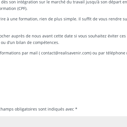
, dès son intégration sur le marché du travail jusqu’à son départ e
ormation (CPF).
ire à une formation, rien de plus simple. Il suffit de vous rendre su
cher auprès de nous avant cette date si vous souhaitez éviter ces
E ou d’un bilan de compétences.
nformations par mail ( contact@realisavenir.com) ou par téléphone 
champs obligatoires sont indiqués avec
*