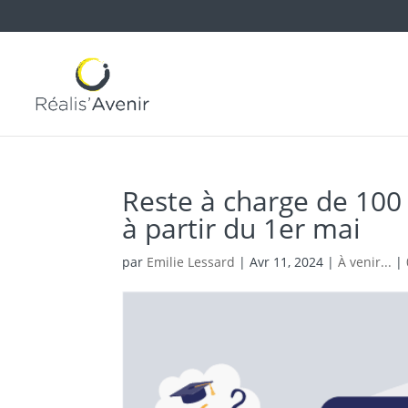
Reste à charge de 100 
à partir du 1er mai
par
Emilie Lessard
|
Avr 11, 2024
|
À venir...
|