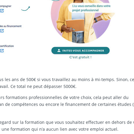
ous les ans de 500€ si vous travaillez au moins à mi-temps. Sinon, c
vail. Ce total ne peut dépasser 5000€.
s formations professionnelles de votre choix, cela peut aller du
lan de compétences ou encore le financement de certaines études (
egard sur la formation que vous souhaitez effectuer en dehors de 
r une formation qui n’a aucun lien avec votre emploi actuel.