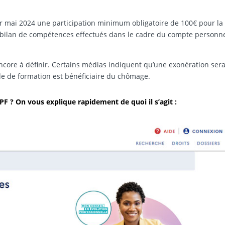
r mai 2024 une participation minimum obligatoire de 100€ pour la
n bilan de compétences effectués dans le cadre du compte personn
ncore à définir. Certains médias indiquent qu’une exonération ser
de de formation est bénéficiaire du chômage.
PF ? On vous explique rapidement de quoi il s’agit :