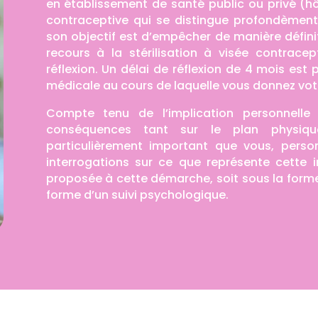
en établissement de santé public ou privé (hô
contraceptive qui se distingue profondèmen
son objectif est d’empêcher de manière définit
recours à la stérilisation à visée contracep
réflexion. Un délai de réflexion de 4 mois es
médicale au cours de laquelle vous donnez vot
Compte tenu de l’implication personnelle 
conséquences tant sur le plan physiqu
particulièrement important que vous, perso
interrogations sur ce que représente cette i
proposée à cette démarche, soit sous la forme
forme d’un suivi psychologique.