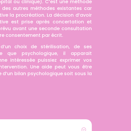
pital ou clinique). C’est une méthode
t des autres méthodes existantes car
ive la procréation. La décision d’avoir
tive est prise après concertation et
t prévu avant une seconde consultation
re consentement par écrit.
d’un choix de stérilisation, de ses
e que psychologique, il apparait
nne intéressée puissiez exprimer vos
ntervention. Une aide peut vous être
 d’un bilan psychologique soit sous la