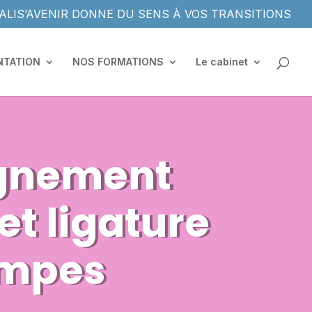
ALIS’AVENIR DONNE DU SENS À VOS TRANSITIONS
NTATION
NOS FORMATIONS
Le cabinet
gnement
t ligature
ompes