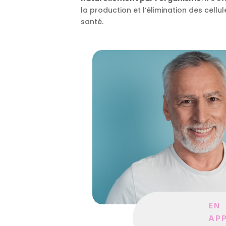
la production et l’élimination des cellu
santé.
EN
AP