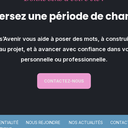
ersez une période de ch
s’Avenir vous aide à poser des mots, à constru
u projet, et à avancer avec confiance dans vo
personnelle ou professionnelle.
CONTACTEZ-NOUS
ENTIALITÉ
NOUS REJOINDRE
NOS ACTUALITÉS
CONTAC