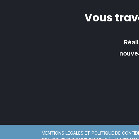
Vous trav
Réali
nouvea
MENTIONS LÉGALES ET POLITIQUE DE CONFID