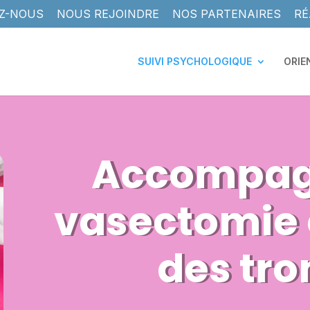
Z-NOUS
NOUS REJOINDRE
NOS PARTENAIRES
RÉ
SUIVI PSYCHOLOGIQUE
ORIE
Accompa
vasectomie e
des tr