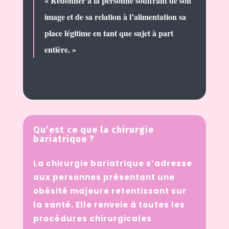
« Redonner à la personne souffrant de son
image et de sa relation à l’alimentation sa
place légitime en tant que sujet à part
entière. »
Qu’est ce que la chirurgie
bariatrique ?
La chirurgie bariatrique s’adresse
aux personnes présentant une
obésité majeure retentissant sur
la santé. Elle renvoie à toutes les
procédures chirurgicales