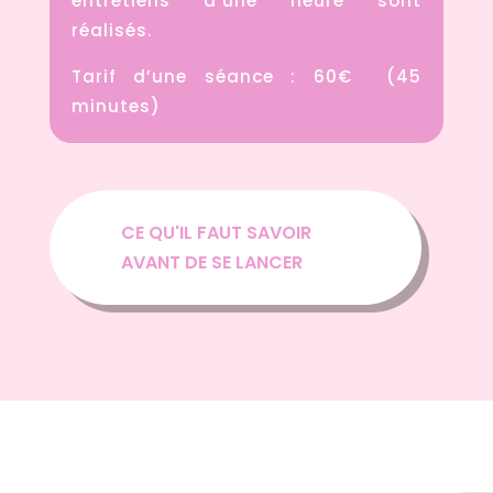
entretiens d’une heure sont
réalisés.
Tarif d’une séance : 60€ (45
minutes)
CE QU'IL FAUT SAVOIR
AVANT DE SE LANCER