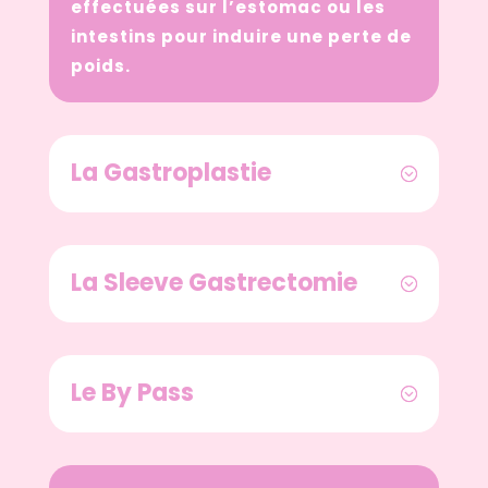
effectuées sur l’estomac ou les
intestins pour induire une perte de
poids.
La Gastroplastie
La Sleeve Gastrectomie
Le By Pass