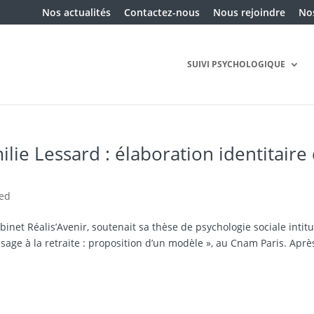
Nos actualités
Contactez-nous
Nous rejoindre
Nos
SUIVI PSYCHOLOGIQUE
lie Lessard : élaboration identitaire
zed
binet Réalis’Avenir, soutenait sa thèse de psychologie sociale intit
assage à la retraite : proposition d’un modèle », au Cnam Paris. Aprè