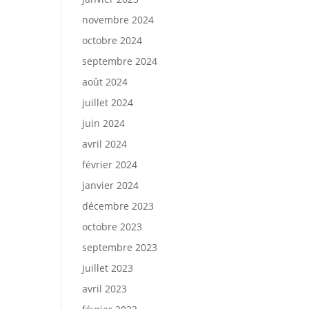
novembre 2024
octobre 2024
septembre 2024
août 2024
juillet 2024
juin 2024
avril 2024
février 2024
janvier 2024
décembre 2023
octobre 2023
septembre 2023
juillet 2023
avril 2023