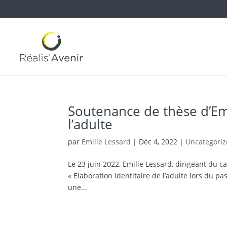
Soutenance de thèse d’Emi
l’adulte
par
Emilie Lessard
|
Déc 4, 2022
|
Uncategori
Le 23 juin 2022, Emilie Lessard, dirigeant du ca
« Elaboration identitaire de l’adulte lors du p
une...