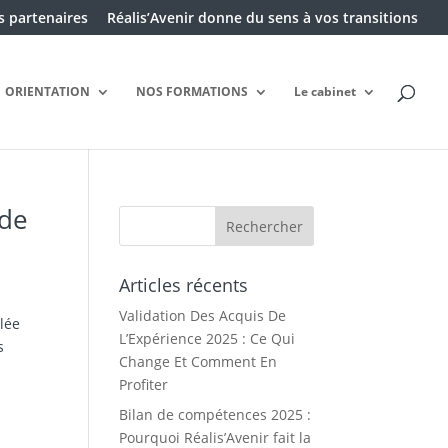
 partenaires
Réalis’Avenir donne du sens à vos transitions
ORIENTATION
NOS FORMATIONS
Le cabinet
 de
Articles récents
Validation Des Acquis De
ulée
L’Expérience 2025 : Ce Qui
s
Change Et Comment En
Profiter
Bilan de compétences 2025 :
Pourquoi Réalis’Avenir fait la